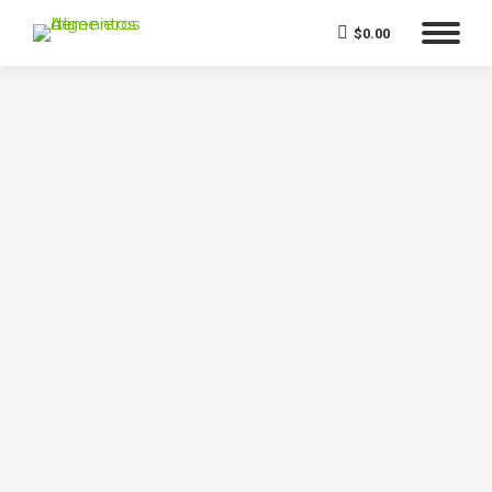
$
0.00