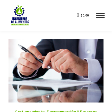
$
0.00
Gestionamiento, Documentación Y Procesos