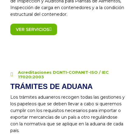
de Inspección y Auditoría para Plantas de Alimentos,
Inspección de carga en contenedores y a la condición
estructural del contenedor.
VER SERVICIOS
Acreditaciones DGNTI-COPANIT-ISO / IEC
17020:2003
TRÁMITES DE ADUANA
Los trámites aduaneros recogen todas las gestiones y
los papeleos que se deben llevar a cabo si queremos
cumplir con los requisitos necesarios para importar o
exportar mercancías de un país a otro regulándose
con la normativa que se aplique en la aduana de cada
país.