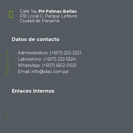
Calle 1ra,
PH Palmas Bellas
.
PB Local C. Parque Lefevre.
Ciudad de Panamá
Datos de contacto
Administrativo: (+507) 222-2221
Laboratorio: (+507) 222-5324
WhatsApp: (+507) 6612-0021
Email: info@idac.com.pa
Enlaces internos